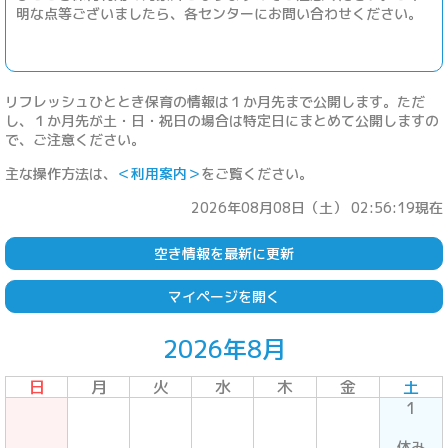
明な点等ございましたら、各センターにお問い合わせください。
リフレッシュひととき保育の情報は１か月先まで公開します。ただ
し、１か月先が土・日・祝日の場合は特定日にまとめて公開しますの
で、ご注意ください。
主な操作方法は、
＜利用案内＞
をご覧ください。
2026年08月08日（土） 02:56:19現在
空き情報を最新に更新
マイページを開く
2026年8月
日
月
火
水
木
金
土
1
休み