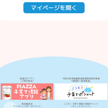
マイページを開く
地域SNSアプリ
令和元年度協働事業提案制度採択事業
（江東区協定）
「脱孤育て推進事業」
東京都保活
こども・子育て家庭の相談チャット
ワンストップポータルサイト
「ギュッとチャット」