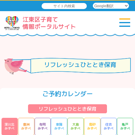
リフレッシュひととき保育
ご予約カレンダー
リフレッシュひととき保育
深川北
豊洲
有明
東陽
大島
南砂
住吉
亀戸
みずべ
みずべ
みずべ
みずべ
みずべ
みずべ
みずべ
みずべ