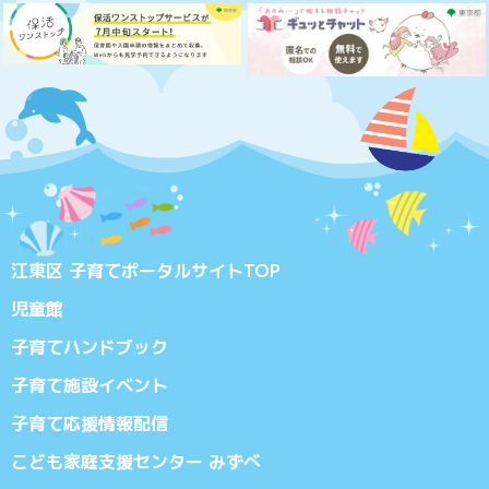
江東区 子育てポータルサイトTOP
児童館
子育てハンドブック
子育て施設イベント
子育て応援情報配信
こども家庭支援センター みずべ