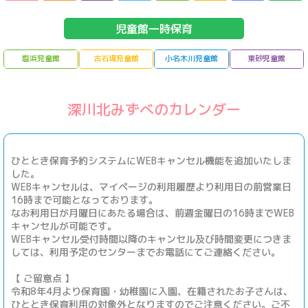
児童館一時保育
塩浜児童館
古石場児童館
小名木川児童館
東砂児童館
深川北みずべのカレンダー
ひととき保育予約システムにWEBキャンセル機能を追加いたしま
した。
WEBキャンセルは、マイページの利用履歴より利用日の前営業日
16時まで可能となっております。
なお利用日が月曜日にあたる場合は、前週金曜日の16時までWEB
キャンセルが可能です。
WEBキャンセル受付時間以降のキャンセル及び時間変更につきま
しては、利用予定のセンターまでお電話にてご連絡ください。
【 ご留意点 】
令和8年4月より保育園・幼稚園に入園、在籍されたお子さんは、
ひととき保育利用の対象外となりますのでご注意ください。ご不