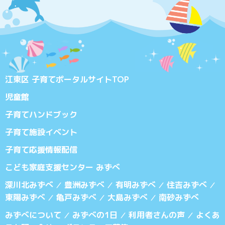
江東区 子育てポータルサイトTOP
児童館
子育てハンドブック
子育て施設イベント
子育て応援情報配信
こども家庭支援センター みずべ
深川北みずべ
豊洲みずべ
有明みずべ
住吉みずべ
／
／
／
／
東陽みずべ
亀戸みずべ
大島みずべ
南砂みずべ
／
／
／
みずべについて
みずべの1日
利用者さんの声
よくあ
／
／
／