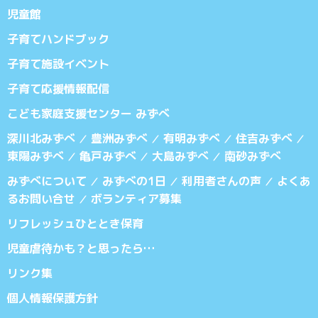
児童館
子育てハンドブック
子育て施設イベント
子育て応援情報配信
こども家庭支援センター みずべ
深川北みずべ
豊洲みずべ
有明みずべ
住吉みずべ
／
／
／
／
東陽みずべ
亀戸みずべ
大島みずべ
南砂みずべ
／
／
／
みずべについて
みずべの1日
利用者さんの声
よくあ
／
／
／
るお問い合せ
ボランティア募集
／
リフレッシュひととき保育
児童虐待かも？と思ったら…
リンク集
個人情報保護方針