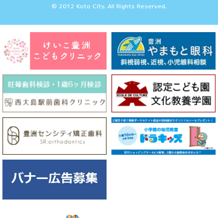
© 2012 Koto City. All Rights Reserved.