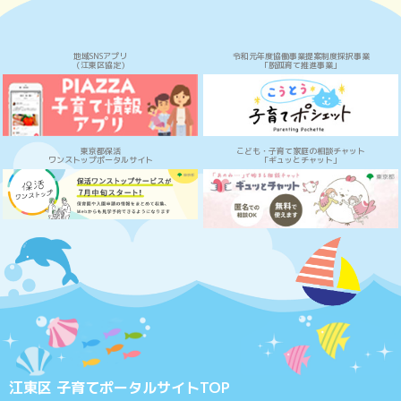
地域SNSアプリ
令和元年度協働事業提案制度採択事業
（江東区協定）
「脱孤育て推進事業」
東京都保活
こども・子育て家庭の相談チャット
ワンストップポータルサイト
「ギュッとチャット」
江東区 子育てポータルサイトTOP