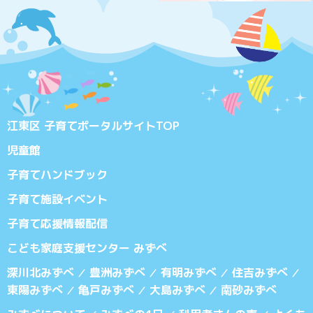
江東区 子育てポータルサイトTOP
児童館
子育てハンドブック
子育て施設イベント
子育て応援情報配信
こども家庭支援センター みずべ
深川北みずべ
豊洲みずべ
有明みずべ
住吉みずべ
／
／
／
／
東陽みずべ
亀戸みずべ
大島みずべ
南砂みずべ
／
／
／