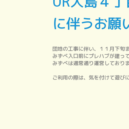
UR大島４
に伴うお願
団地の工事に伴い、１１月下旬
みずべ入口前にプレハブが建っ
みずべは通常通り運営しており
ご利用の際は、気を付けて遊び