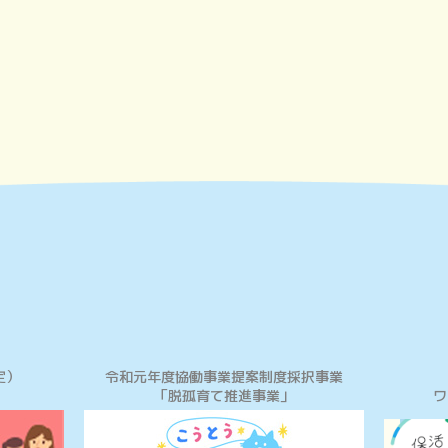
定）
令和元年度協働事業提案制度採択事業
「脱孤育て推進事業」
ワ