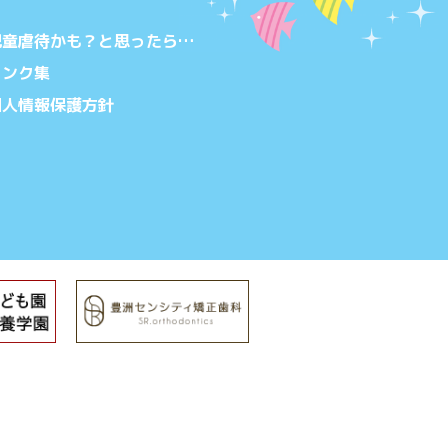
児童虐待かも？と思ったら…
リンク集
個人情報保護方針