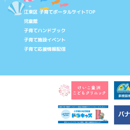
江東区 子育てポータルサイトTOP
児童館
子育てハンドブック
子育て施設イベント
子育て応援情報配信