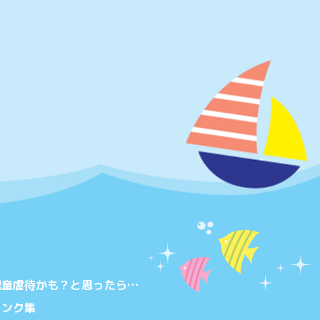
児童虐待かも？と思ったら…
リンク集