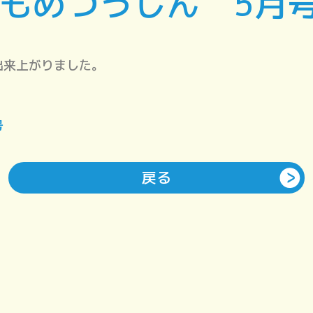
かもめつうしん 5月
出来上がりました。
号
戻る