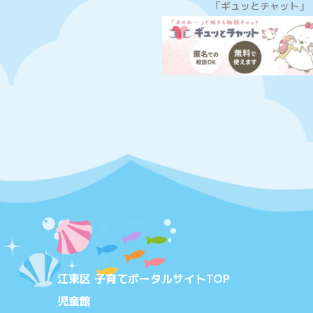
「ギュッとチャット」
江東区 子育てポータルサイトTOP
児童館