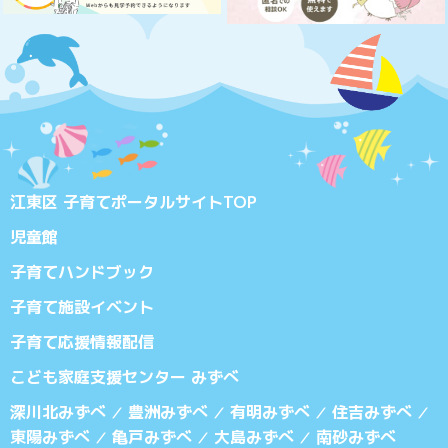
江東区 子育てポータルサイトTOP
児童館
子育てハンドブック
子育て施設イベント
子育て応援情報配信
こども家庭支援センター みずべ
深川北みずべ
豊洲みずべ
有明みずべ
住吉みずべ
／
／
／
／
東陽みずべ
亀戸みずべ
大島みずべ
南砂みずべ
／
／
／