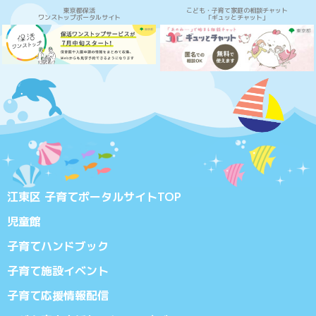
東京都保活
こども・子育て家庭の相談チャット
ワンストップポータルサイト
「ギュッとチャット」
江東区 子育てポータルサイトTOP
児童館
子育てハンドブック
子育て施設イベント
子育て応援情報配信