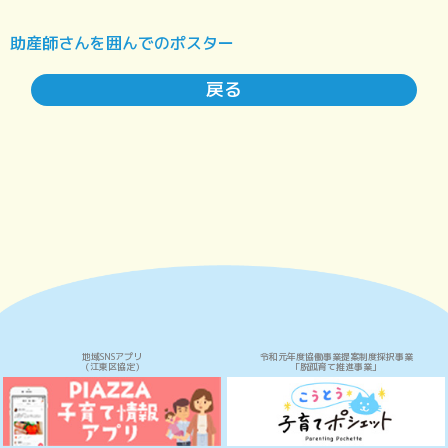
助産師さんを囲んでのポスター
戻る
地域SNSアプリ
令和元年度協働事業提案制度採択事業
（江東区協定）
「脱孤育て推進事業」