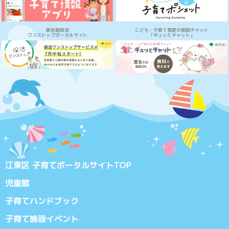
東京都保活
こども・子育て家庭の相談チャット
ワンストップポータルサイト
「ギュッとチャット」
江東区 子育てポータルサイトTOP
児童館
子育てハンドブック
子育て施設イベント