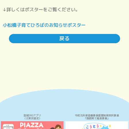
↓詳しくはポスターをご覧ください。
小松橋子育てひろばのお知らせポスター
戻る
地域SNSアプリ
令和元年度協働事業提案制度採択事業
（江東区協定）
「脱孤育て推進事業」