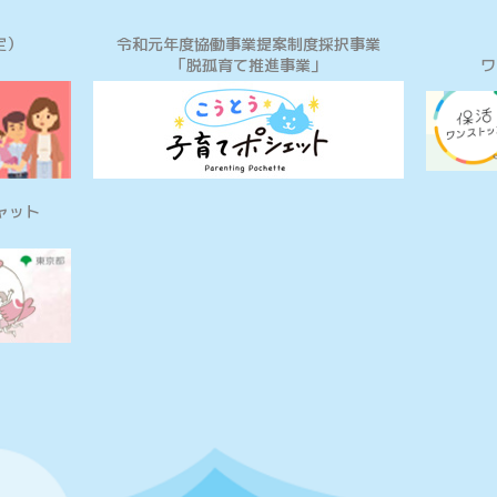
定）
令和元年度協働事業提案制度採択事業
「脱孤育て推進事業」
ワ
ャット