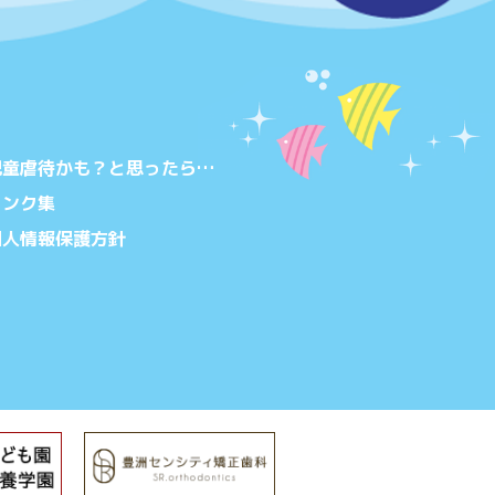
児童虐待かも？と思ったら…
リンク集
個人情報保護方針