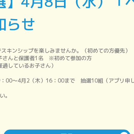
選】4月8日（水）「
知らせ
でスキンシップを楽しみませんか。（初めての方優先）
子さんと保護者1名 ※初めて参加の方
経過しているお子さん）
：00～4月2（木）16：00まで 抽選10組（アプリ申
い。