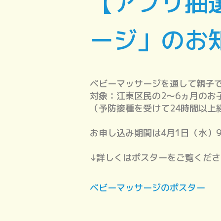
【アプリ抽
ージ」のお
ベビーマッサージを通して親子
対象：江東区民の2～6ヵ月のお
（予防接種を受けて24時間以上
お申し込み期間は4月1日（水）9
↓詳しくはポスターをご覧くださ
ベビーマッサージのポスター