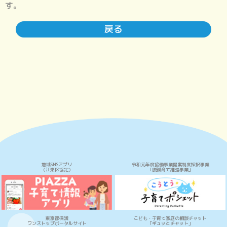
す。
戻る
地域SNSアプリ
令和元年度協働事業提案制度採択事業
（江東区協定）
「脱孤育て推進事業」
東京都保活
こども・子育て家庭の相談チャット
ワンストップポータルサイト
「ギュッとチャット」