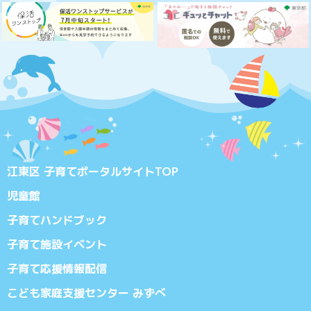
江東区 子育てポータルサイトTOP
児童館
子育てハンドブック
子育て施設イベント
子育て応援情報配信
こども家庭支援センター みずべ