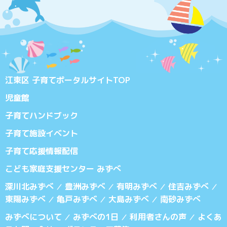
江東区 子育てポータルサイトTOP
児童館
子育てハンドブック
子育て施設イベント
子育て応援情報配信
こども家庭支援センター みずべ
深川北みずべ
豊洲みずべ
有明みずべ
住吉みずべ
／
／
／
／
東陽みずべ
亀戸みずべ
大島みずべ
南砂みずべ
／
／
／
みずべについて
みずべの1日
利用者さんの声
よくあ
／
／
／