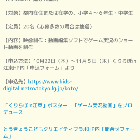
【対象】都内在住または在学の、小学４～６年生・中学生
【定員】20名（応募多数の場合は抽選）
【内容】映像制作：動画編集ソフトでゲーム実況のショー
ト動画を制作
【申込方法】10月22日（木）～11月５日（木）くりらぼin
江東HP内「申込フォーム」より
【申込先】
https://www.kids-
digital.metro.tokyo.lg.jp/koto/
「くりらぼin江東」ポスター 「ゲーム実況動画」をプロ
デュース
とうきょうこどもクリエイティブラボHP内「問合せフォー
ム」