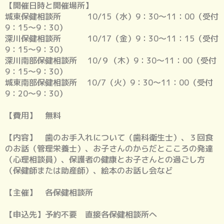
【開催日時と開催場所】
城東保健相談所 10/15（水）9：30～11：00（受付
9：15～9：30）
深川保健相談所 10/17（金）9：30～11：15（受付
9：15～9：30）
深川南部保健相談所 10/９（木）9：30～11：00（受付
9：15～9：30）
城東南部保健相談所 10/7（火）9：30～11：00（受付
9：20～9：30）
【費用】 無料
【内容】 歯のお手入れについて（歯科衛生士）、３回食
のお話（管理栄養士）、お子さんのからだとこころの発達
（心理相談員）、保護者の健康とお子さんとの過ごし方
（保健師または助産師）、絵本のお話し会など
【主催】 各保健相談所
【申込先】予約不要 直接各保健相談所へ