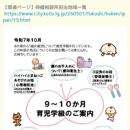
【関連ページ】保健相談所担当地域一覧
https://www.city.koto.lg.jp/260501/fukushi/hoken/ip
pan/15.html