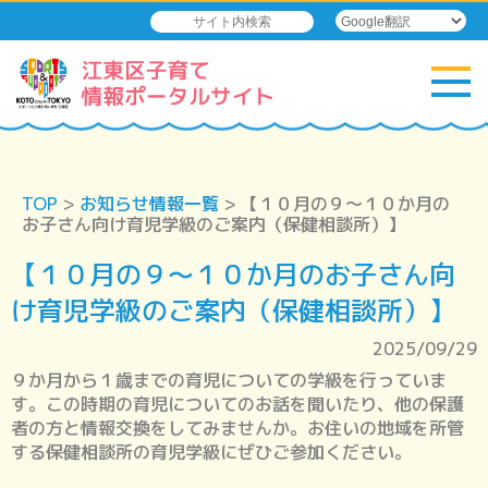
TOP
>
お知らせ情報一覧
> 【１０月の９～１０か月の
お子さん向け育児学級のご案内（保健相談所）】
【１０月の９～１０か月のお子さん向
け育児学級のご案内（保健相談所）】
2025/09/29
９か月から１歳までの育児についての学級を行っていま
す。この時期の育児についてのお話を聞いたり、他の保護
者の方と情報交換をしてみませんか。お住いの地域を所管
する保健相談所の育児学級にぜひご参加ください。