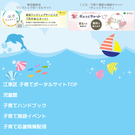
東京都保活
こども・子育て家庭の相談チャット
ワンストップポータルサイト
「ギュッとチャット」
江東区 子育てポータルサイトTOP
児童館
子育てハンドブック
子育て施設イベント
子育て応援情報配信