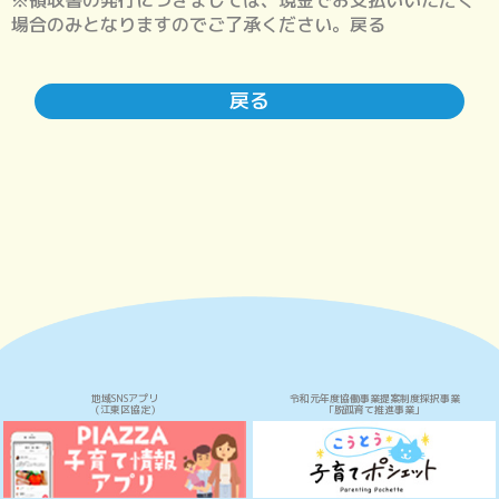
※領収書の発行につきましては、現金でお支払いいただく
場合のみとなりますのでご了承ください。戻る
戻る
地域SNSアプリ
令和元年度協働事業提案制度採択事業
（江東区協定）
「脱孤育て推進事業」