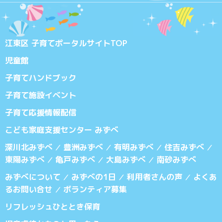
江東区 子育てポータルサイトTOP
児童館
子育てハンドブック
子育て施設イベント
子育て応援情報配信
こども家庭支援センター みずべ
深川北みずべ
豊洲みずべ
有明みずべ
住吉みずべ
／
／
／
／
東陽みずべ
亀戸みずべ
大島みずべ
南砂みずべ
／
／
／
みずべについて
みずべの1日
利用者さんの声
よくあ
／
／
／
るお問い合せ
ボランティア募集
／
リフレッシュひととき保育