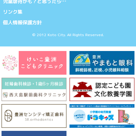
児童虐待かも？と思ったら…
リンク集
個人情報保護方針
© 2012 Koto City. All Rights Reserved.