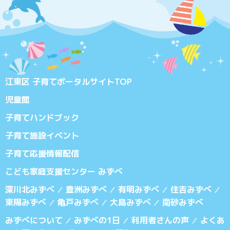
江東区 子育てポータルサイトTOP
児童館
子育てハンドブック
子育て施設イベント
子育て応援情報配信
こども家庭支援センター みずべ
深川北みずべ
豊洲みずべ
有明みずべ
住吉みずべ
／
／
／
／
東陽みずべ
亀戸みずべ
大島みずべ
南砂みずべ
／
／
／
みずべについて
みずべの1日
利用者さんの声
よくあ
／
／
／