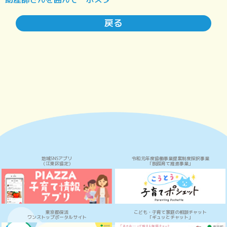
戻る
地域SNSアプリ
令和元年度協働事業提案制度採択事業
（江東区協定）
「脱孤育て推進事業」
東京都保活
こども・子育て家庭の相談チャット
ワンストップポータルサイト
「ギュッとチャット」