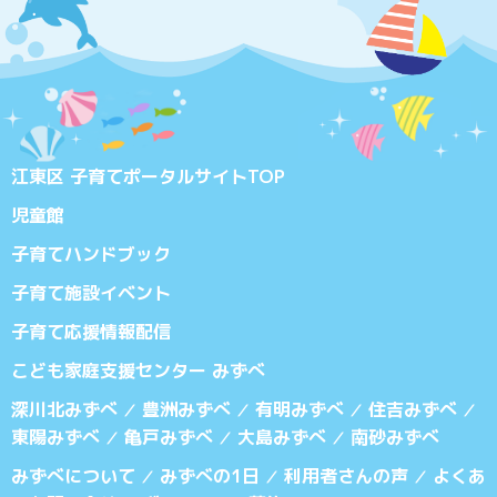
江東区 子育てポータルサイトTOP
児童館
子育てハンドブック
子育て施設イベント
子育て応援情報配信
こども家庭支援センター みずべ
深川北みずべ
豊洲みずべ
有明みずべ
住吉みずべ
／
／
／
／
東陽みずべ
亀戸みずべ
大島みずべ
南砂みずべ
／
／
／
みずべについて
みずべの1日
利用者さんの声
よくあ
／
／
／