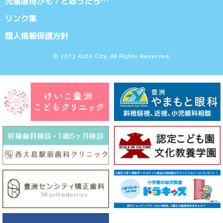
児童虐待かも？と思ったら…
リンク集
個人情報保護方針
© 2012 Koto City. All Rights Reserved.