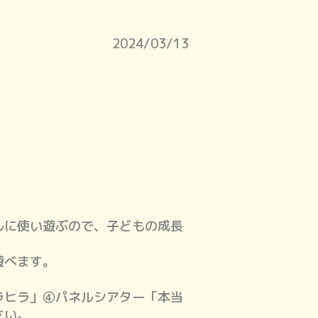
2024/03/13
ルに使い遊ぶので、子どもの成長
遊べます。
ラヒラ」④パネルシアター「本当
さい。