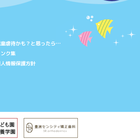
児童虐待かも？と思ったら…
リンク集
個人情報保護方針