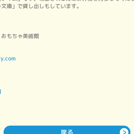
ゃ文庫」で貸し出しもしています。
、おもちゃ美術館
ty.com
場
戻る