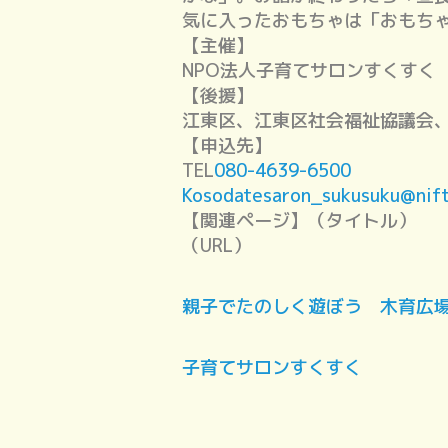
気に入ったおもちゃは「おもち
【主催】
NPO法人子育てサロンすくすく
【後援】
江東区、江東区社会福祉協議会
【申込先】
TEL
080-4639-6500
Kosodatesaron_sukusuku@nif
【関連ページ】（タイトル）
（URL）
親子でたのしく遊ぼう 木育広
子育てサロンすくすく