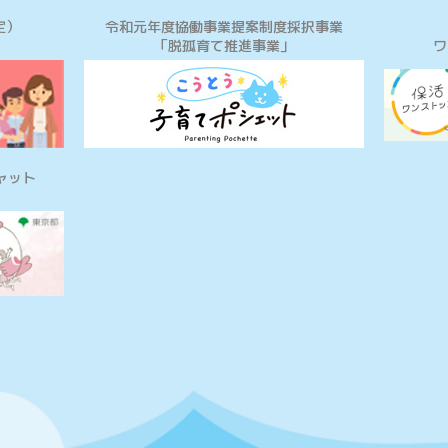
定）
令和元年度協働事業提案制度採択事業
「脱孤育て推進事業」
ワ
ャット