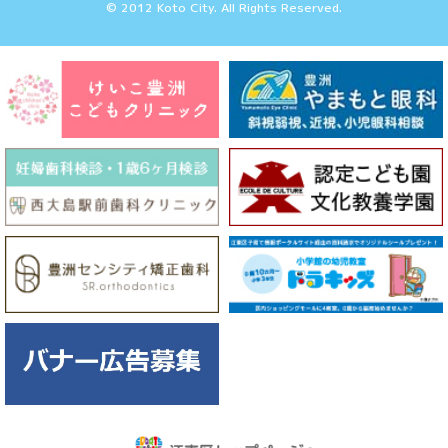
© 2012 Koto City. All Rights Reserved.