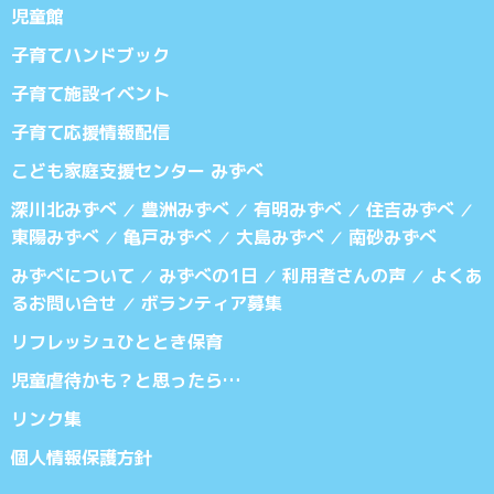
児童館
子育てハンドブック
子育て施設イベント
子育て応援情報配信
こども家庭支援センター みずべ
深川北みずべ
豊洲みずべ
有明みずべ
住吉みずべ
／
／
／
／
東陽みずべ
亀戸みずべ
大島みずべ
南砂みずべ
／
／
／
みずべについて
みずべの1日
利用者さんの声
よくあ
／
／
／
るお問い合せ
ボランティア募集
／
リフレッシュひととき保育
児童虐待かも？と思ったら…
リンク集
個人情報保護方針