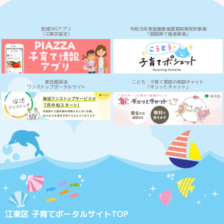
地域SNSアプリ
令和元年度協働事業提案制度採択事業
（江東区協定）
「脱孤育て推進事業」
東京都保活
こども・子育て家庭の相談チャット
ワンストップポータルサイト
「ギュッとチャット」
江東区 子育てポータルサイトTOP