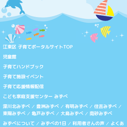
江東区 子育てポータルサイトTOP
児童館
子育てハンドブック
子育て施設イベント
子育て応援情報配信
こども家庭支援センター みずべ
深川北みずべ
豊洲みずべ
有明みずべ
住吉みずべ
／
／
／
／
東陽みずべ
亀戸みずべ
大島みずべ
南砂みずべ
／
／
／
みずべについて
みずべの1日
利用者さんの声
よくあ
／
／
／