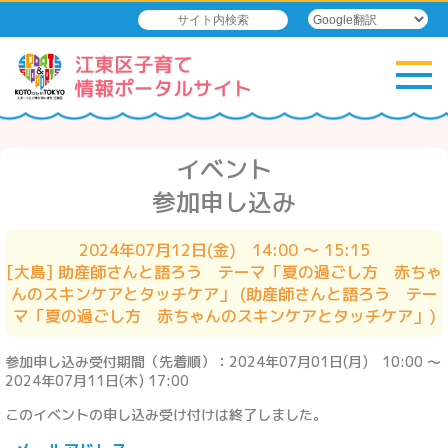
イベント
参加申し込み
2024年07月12日(金) 14:00 ～ 15:15
[大島] 助産師さんと語ろう テーマ「夏の過ごし方 赤ちゃ
んのスキンケアとタッチケア」 (助産師さんと語ろう テー
マ「夏の過ごし方 赤ちゃんのスキンケアとタッチケア」)
参加申し込み受付期間（先着順）：2024年07月01日(月) 10:00 ～
2024年07月11日(木) 17:00
このイベントの申し込み受け付けは終了しました。