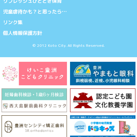
リフレッシュひととき保育
児童虐待かも？と思ったら…
リンク集
個人情報保護方針
© 2012 Koto City. All Rights Reserved.