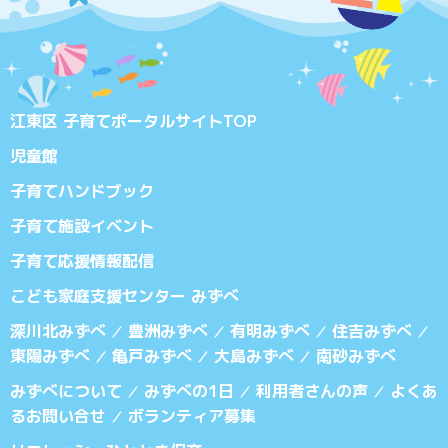
江東区 子育てポータルサイトTOP
児童館
子育てハンドブック
子育て施設イベント
子育て応援情報配信
こども家庭支援センター みずべ
深川北みずべ
豊洲みずべ
有明みずべ
住吉みずべ
／
／
／
／
東陽みずべ
亀戸みずべ
大島みずべ
南砂みずべ
／
／
／
みずべについて
みずべの1日
利用者さんの声
よくあ
／
／
／
るお問い合せ
ボランティア募集
／