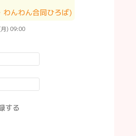
・わんわん合同ひろば)
) 09:00
録する