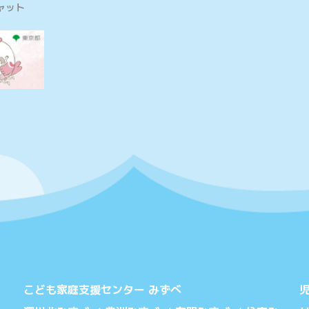
ャット
こども家庭支援センター みずべ