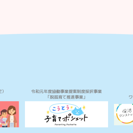
定）
令和元年度協働事業提案制度採択事業
「脱孤育て推進事業」
ワ