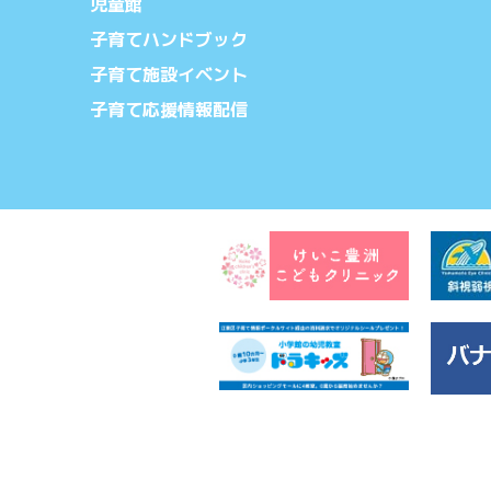
児童館
子育てハンドブック
子育て施設イベント
子育て応援情報配信