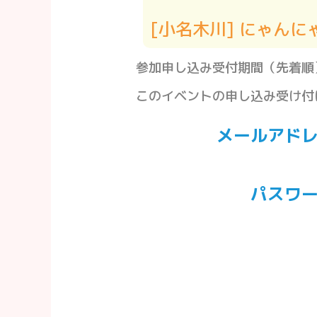
[小名木川] にゃん
参加申し込み受付期間（先着順）：202
このイベントの申し込み受け付
メールアド
パスワ