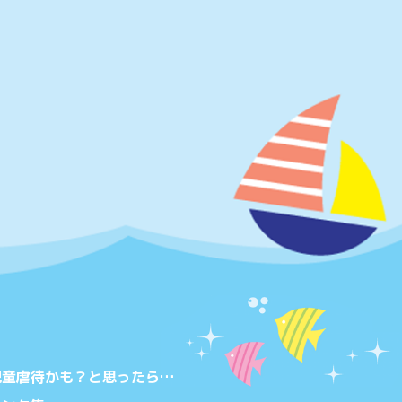
児童虐待かも？と思ったら…