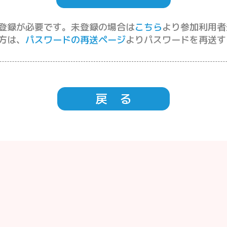
登録が必要です。未登録の場合は
こちら
より参加利用者
方は、
パスワードの再送ページ
よりパスワードを再送す
戻 る