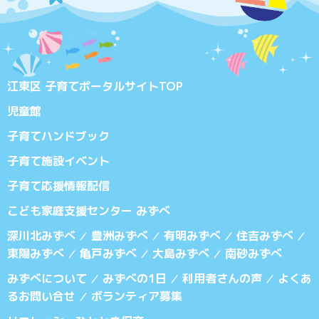
江東区 子育てポータルサイトTOP
児童館
子育てハンドブック
子育て施設イベント
子育て応援情報配信
こども家庭支援センター みずべ
深川北みずべ
豊洲みずべ
有明みずべ
住吉みずべ
／
／
／
／
東陽みずべ
亀戸みずべ
大島みずべ
南砂みずべ
／
／
／
みずべについて
みずべの1日
利用者さんの声
よくあ
／
／
／
るお問い合せ
ボランティア募集
／