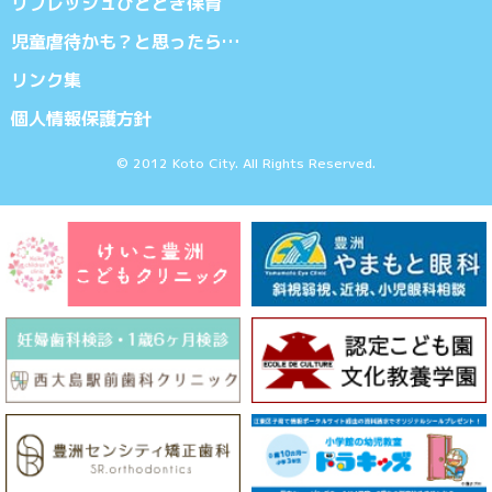
リフレッシュひととき保育
児童虐待かも？と思ったら…
リンク集
個人情報保護方針
© 2012 Koto City. All Rights Reserved.