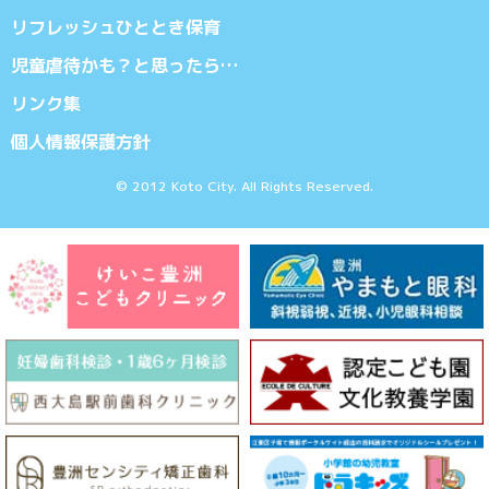
リフレッシュひととき保育
児童虐待かも？と思ったら…
リンク集
個人情報保護方針
© 2012 Koto City. All Rights Reserved.