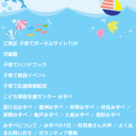
江東区 子育てポータルサイトTOP
児童館
子育てハンドブック
子育て施設イベント
子育て応援情報配信
こども家庭支援センター みずべ
深川北みずべ
豊洲みずべ
有明みずべ
住吉みずべ
／
／
／
／
東陽みずべ
亀戸みずべ
大島みずべ
南砂みずべ
／
／
／
みずべについて
みずべの1日
利用者さんの声
よくあ
／
／
／
るお問い合せ
ボランティア募集
／