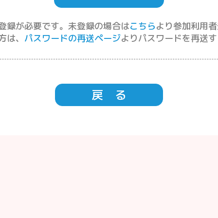
登録が必要です。未登録の場合は
こちら
より参加利用者
方は、
パスワードの再送ページ
よりパスワードを再送す
戻 る