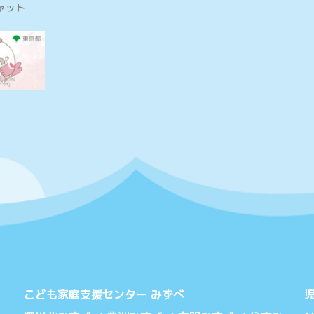
ャット
こども家庭支援センター みずべ