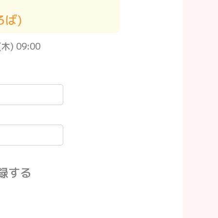
ろば)
) 09:00
録する