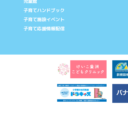
児童館
子育てハンドブック
子育て施設イベント
子育て応援情報配信