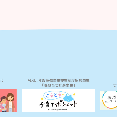
定）
令和元年度協働事業提案制度採択事業
「脱孤育て推進事業」
ワ