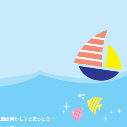
児童虐待かも？と思ったら…